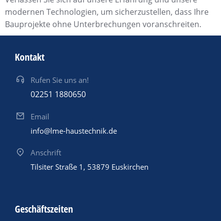
modernen Technologien, um sicherzustellen, dass Ihre
Bauprojekte ohne Unterbrechungen voranschreiten.
Kontakt
Rufen Sie uns an!
02251 1880650
Email
info@lme-haustechnik.de
Anschrift
Tilsiter Straße 1, 53879 Euskirchen
Geschäftszeiten